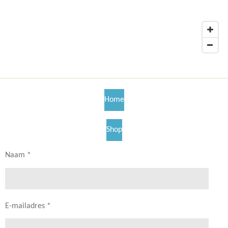
Home
Shop
Naam *
E-mailadres *