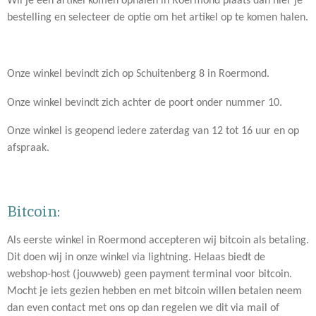
Wil je een artikel komen ophalen in Roermond plaats dan hier je
bestelling en selecteer de optie om het artikel op te komen halen.
Onze winkel bevindt zich op Schuitenberg 8 in Roermond.
Onze winkel bevindt zich achter de poort onder nummer 10.
Onze winkel is geopend iedere zaterdag van 12 tot 16 uur en op
afspraak.
Bitcoin:
Als eerste winkel in Roermond accepteren wij bitcoin als betaling.
Dit doen wij in onze winkel via lightning. Helaas biedt de
webshop-host (jouwweb) geen payment terminal voor bitcoin.
Mocht je iets gezien hebben en met bitcoin willen betalen neem
dan even contact met ons op dan regelen we dit via mail of