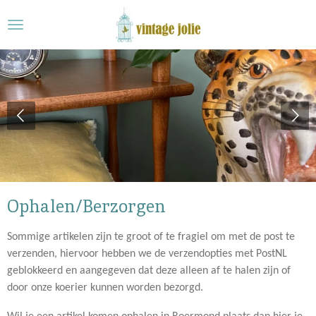
Ga
direct
naar
de
hoofdinhoud
Ophalen/Berzorgen
Sommige artikelen zijn te groot of te fragiel om met de post te
verzenden, hiervoor hebben we de verzendopties met PostNL
geblokkeerd en aangegeven dat deze alleen af te halen zijn of
door onze koerier kunnen worden bezorgd.