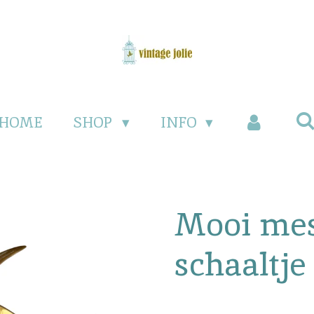
HOME
SHOP
INFO
Mooi me
schaaltje