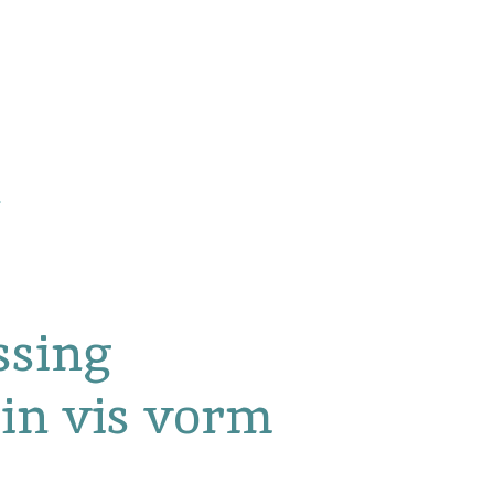
ssing
 in vis vorm