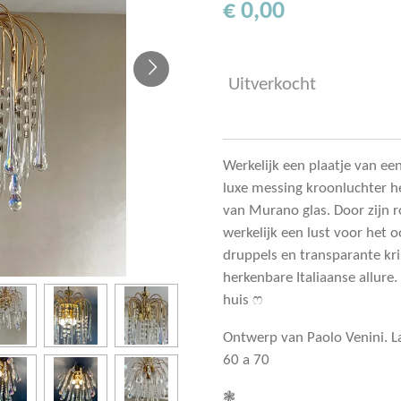
€ 0,00
Uitverkocht
Werkelijk een plaatje van e
luxe messing kroonluchter 
van Murano glas. Door zijn r
werkelijk een lust voor het o
druppels en transparante kri
herkenbare Italiaanse allure.
huis ෆ
Ontwerp van Paolo Venini. La
60 a 70
❃