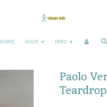
HOME
SHOP
INFO
Paolo Ve
Teardro