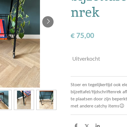
nrek
€ 75,00
Uitverkocht
Stoer en tegelijkertijd ook el
bijzettafel/tijdschriftenrek a
te plaatsen door zijn beperk
met andere catchy items😉