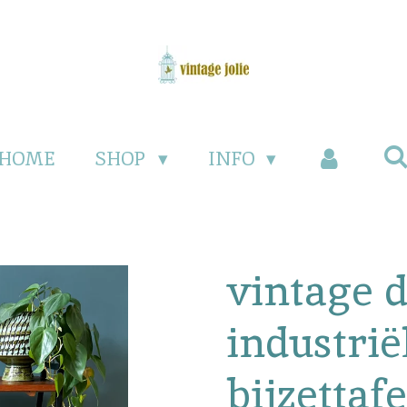
HOME
SHOP
INFO
vintage 
industrië
bijzettafe