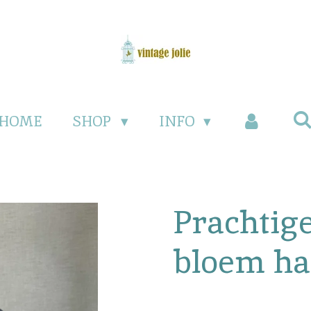
HOME
SHOP
INFO
Prachtige
bloem h