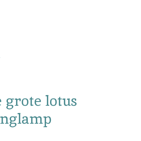
 grote lotus
anglamp