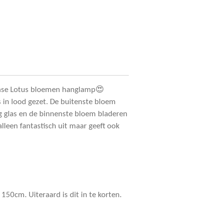
anse Lotus bloemen hanglamp😍
s in lood gezet. De buitenste bloem
ig glas en de binnenste bloem bladeren
 alleen fantastisch uit maar geeft ook
150cm. Uiteraard is dit in te korten.