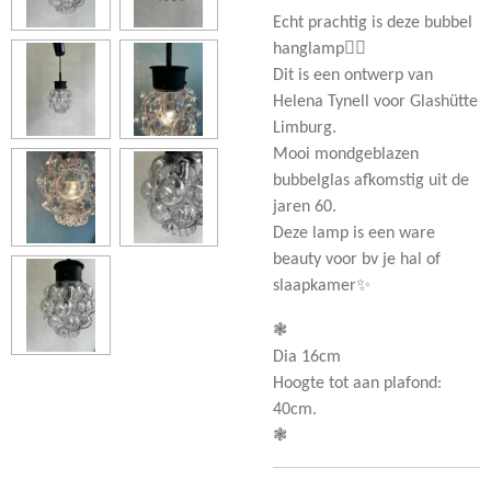
Echt prachtig is deze bubbel
hanglamp👌🏻
Dit is een ontwerp van
Helena Tynell voor Glashütte
Limburg.
Mooi mondgeblazen
bubbelglas afkomstig uit de
jaren 60.
Deze lamp is een ware
beauty voor bv je hal of
slaapkamer✨
❃
Dia 16cm
Hoogte tot aan plafond:
40cm.
❃