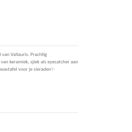
l van Vallauris. Prachtig
van keramiek, sjiek als eyecatcher aan
e wastafel voor je sieraden✨