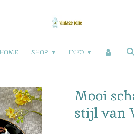
HOME
SHOP
INFO
Mooi scha
stijl van 