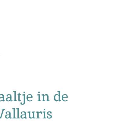
altje in de
Vallauris