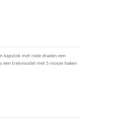
um kapstok met rode draden een
 is een treinmodel met 5 mooie haken