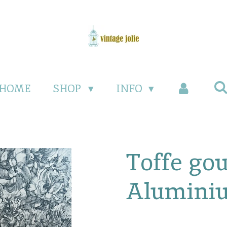
HOME
SHOP
INFO
Toffe go
Alumini