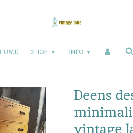
HOME
SHOP
INFO
Deens de
minimali
vintage l