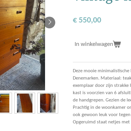
€ 550,00
In winkelwagen
Deze mooie minimalistische 
Denemarken. Materiaal: teak
exemplaar door zijn strakke 
kast is voorzien van 6 afslui
de handgrepen. Gezien de lee
Prachtig in de woonkamer om 
ook gewoon leuk voor tegen 
Opgeruimd staat netjes met