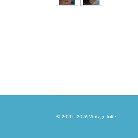
© 2020 - 2026 Vintage.Jolie