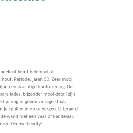
ladekast komt helemaal uit
 hout. Periode: jaren 50. Zeer mooi
lijnen en prachtige houttekening. De
tbare lades, bijzonder mooi detail zijn
ftijd nog in goede vintage staat.
je spullen in op te bergen. Uiteraard
de wand met een vaas of kandelaar.
 deze Deense beauty!