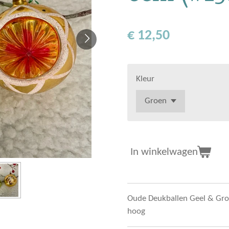
€ 12,50
Kleur
In winkelwagen
Oude Deukballen Geel & Gr
hoog