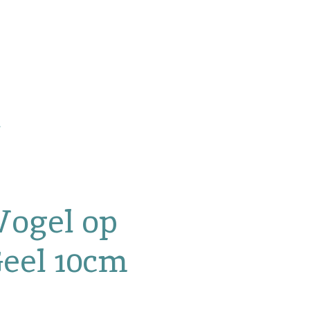
Vogel op
Geel 10cm