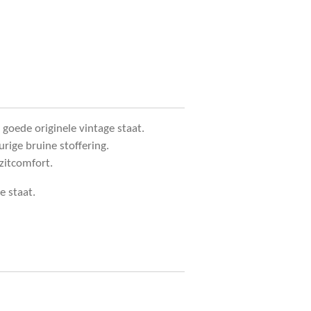
 goede originele vintage staat.
rige bruine stoffering.
 zitcomfort.
e staat.