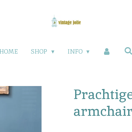
HOME
SHOP
INFO
Prachtig
armchai