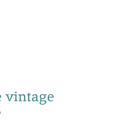
e vintage
r