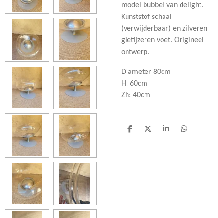
model bubbel van delight.
Kunststof schaal
(verwijderbaar) en zilveren
gietijzeren voet. Origineel
ontwerp.
Diameter 80cm
H: 60cm
Zh: 40cm
D
D
S
D
e
e
h
e
l
e
a
l
e
l
r
e
n
e
n