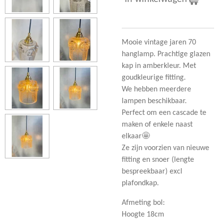
Mooie vintage jaren 70
hanglamp. Prachtige glazen
kap in amberkleur. Met
goudkleurige fitting.
We hebben meerdere
lampen beschikbaar.
Perfect om een cascade te
maken of enkele naast
elkaar🤩
Ze zijn voorzien van nieuwe
fitting en snoer (lengte
bespreekbaar) excl
plafondkap.
Afmeting bol:
Hoogte 18cm