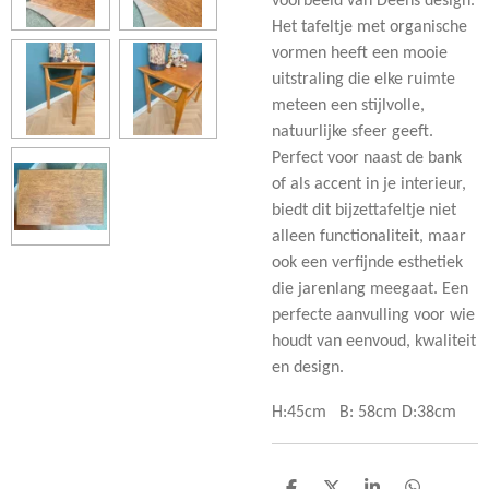
voorbeeld van Deens design.
Het tafeltje met organische
vormen heeft een mooie
uitstraling die elke ruimte
meteen een stijlvolle,
natuurlijke sfeer geeft.
Perfect voor naast de bank
of als accent in je interieur,
biedt dit bijzettafeltje niet
alleen functionaliteit, maar
ook een verfijnde esthetiek
die jarenlang meegaat.
Een
perfecte aanvulling voor wie
houdt van eenvoud, kwaliteit
en design.
H:45cm B: 58cm D:38cm