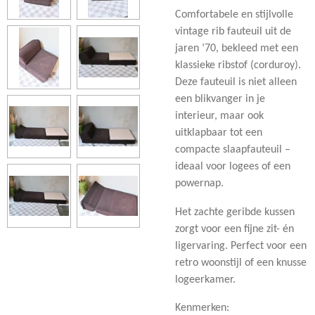
Comfortabele en stijlvolle
vintage rib fauteuil uit de
jaren ’70, bekleed met een
klassieke ribstof (corduroy).
Deze fauteuil is niet alleen
een blikvanger in je
interieur, maar ook
uitklapbaar tot een
compacte slaapfauteuil –
ideaal voor logees of een
powernap.
Het zachte geribde kussen
zorgt voor een fijne zit- én
ligervaring. Perfect voor een
retro woonstijl of een knusse
logeerkamer.
Kenmerken: