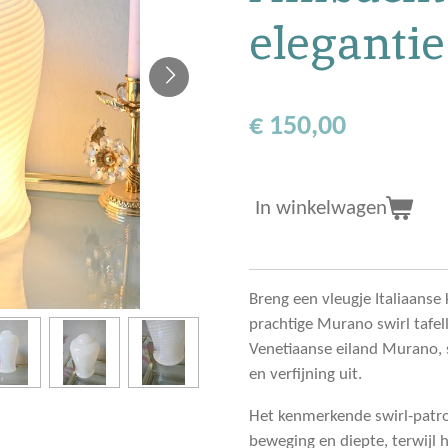
elegantie
€ 150,00
In winkelwagen
Breng een vleugje Italiaanse 
prachtige Murano swirl tafe
Venetiaanse eiland Murano, 
en verfijning uit.
Het kenmerkende swirl-patroo
beweging en diepte, terwijl h