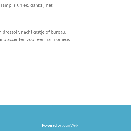
 lamp is uniek, dankzij het
n dressoir, nachtkastje of bureau.
no accenten voor een harmonieus
Powered by
JouwWeb