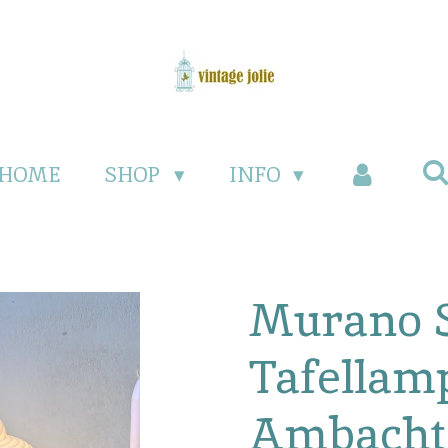
HOME
SHOP
INFO
Murano 
Tafellam
Ambachte