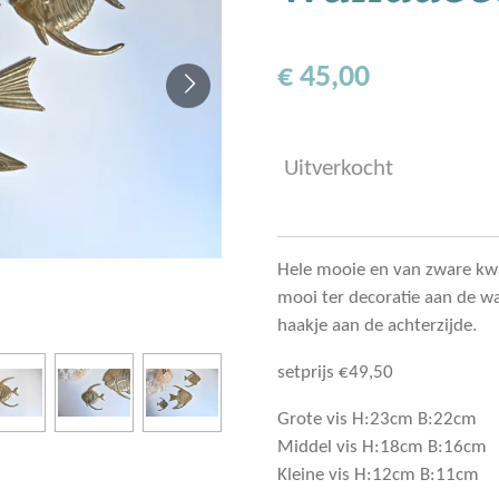
€ 45,00
Uitverkocht
Hele mooie en van zware kwa
mooi ter decoratie aan de w
haakje aan de achterzijde.
setprijs €49,50
Grote vis H:23cm B:22cm
Middel vis H:18cm B:16cm
Kleine vis H:12cm B:11cm