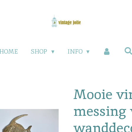
HOME
SHOP
INFO
Mooie vi
messing 
wanddeco