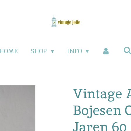
HOME
SHOP
INFO
Vintage 
Bojesen O
Jaren 60