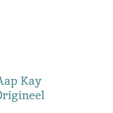
Aap Kay
rigineel