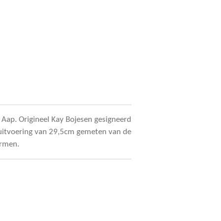
 Aap. Origineel Kay Bojesen gesigneerd
e uitvoering van 29,5cm gemeten van de
armen.