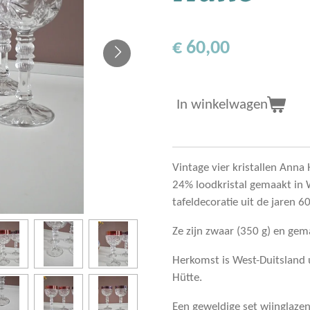
€ 60,00
In winkelwagen
Vintage vier kristallen Anna
24% loodkristal gemaakt in W
tafeldecoratie uit de jaren 6
Ze zijn zwaar (350 g) en gem
Herkomst is West-Duitsland 
Hütte.
Een geweldige set wijnglazen 