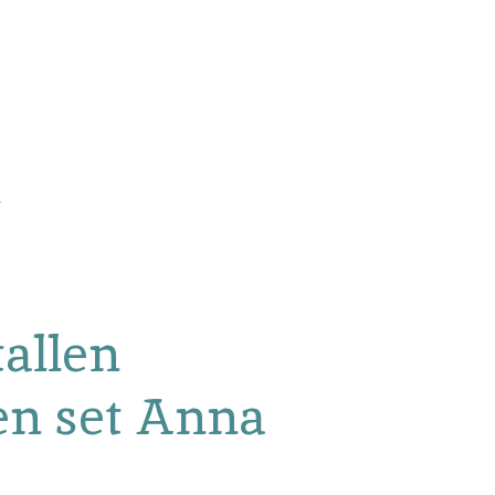
allen
en set Anna