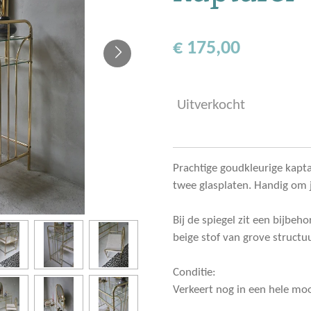
€ 175,00
Uitverkocht
Prachtige goudkleurige kapta
twee glasplaten. Handig om 
Bij de spiegel zit een bijbe
beige stof van grove structuu
Conditie:
Verkeert nog in een hele moo