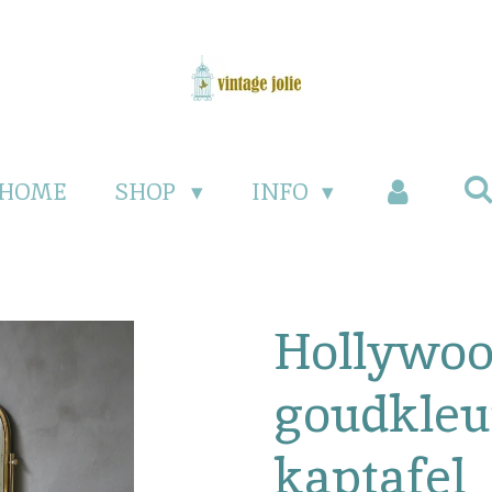
HOME
SHOP
INFO
Hollywoo
goudkleu
kaptafel