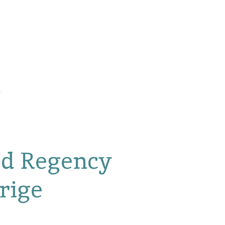
d Regency
rige