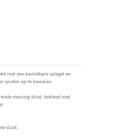
fel met een kantelbare spiegel en
je spullen op te bewaren.
horende messing stoel, bekleed met
r.
ie staat.