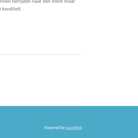
unnen herlijden naar een merk maar
 kwaliteit.
Powered by
JouwWeb