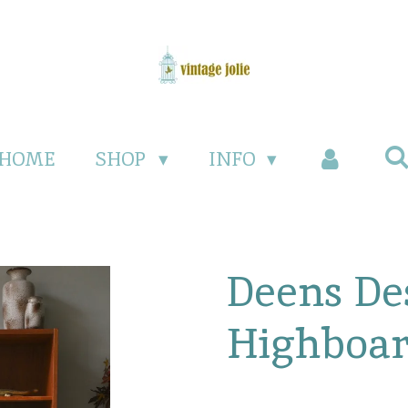
HOME
SHOP
INFO
Deens De
Highboa