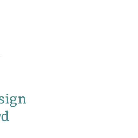
sign
rd