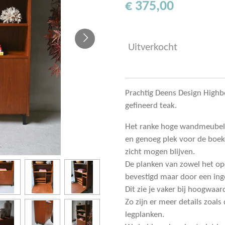
€ 375,00
Uitverkocht
Prachtig Deens Design Highb
gefineerd teak.
Het ranke hoge wandmeubel 
en genoeg plek voor de boeke
zicht mogen blijven.
De planken van zowel het ope
bevestigd maar door een ing
Dit zie je vaker bij hoogwaa
Zo zijn er meer details zoal
legplanken.