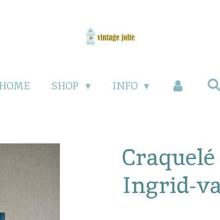
HOME
SHOP
INFO
Craquelé
Ingrid-v