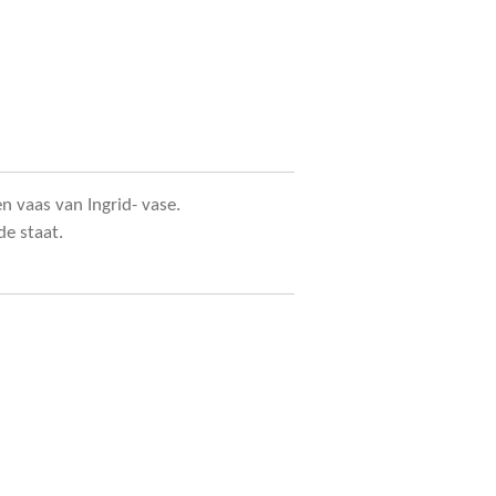
 vaas van Ingrid- vase.
de staat.