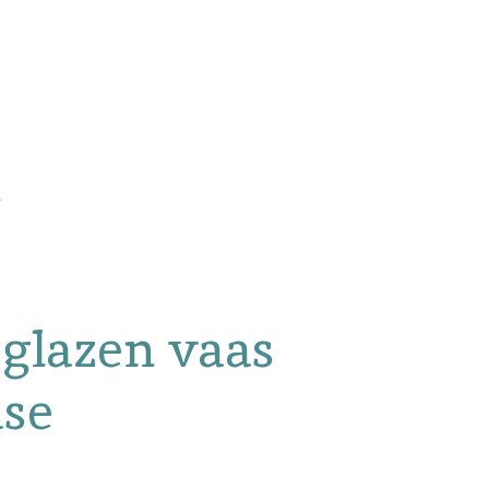
 glazen vaas
ase