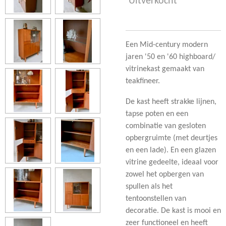
Uitverkocht
Een Mid-century modern
jaren '50 en '60 highboard/
vitrinekast gemaakt van
teakfineer.
De kast heeft strakke lijnen,
tapse poten en een
combinatie van gesloten
opbergruimte (met deurtjes
en een lade). En een glazen
vitrine gedeelte
,
ideaal voor
zowel het opbergen van
spullen als het
tentoonstellen van
decoratie. De kast is mooi en
zeer functioneel en heeft