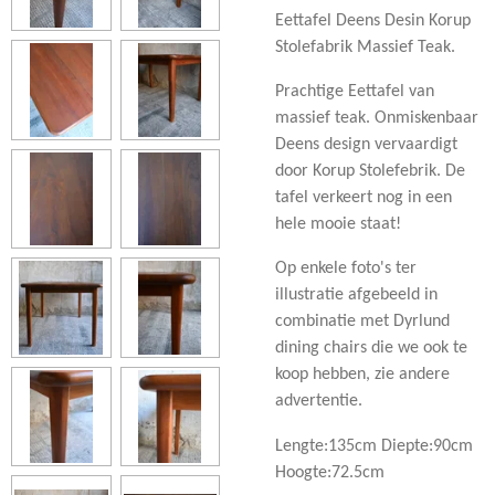
Eettafel Deens Desin Korup
Stolefabrik Massief Teak.
Prachtige Eettafel van
massief teak. Onmiskenbaar
Deens design vervaardigt
door Korup Stolefebrik. De
tafel verkeert nog in een
hele mooie staat!
Op enkele foto's ter
illustratie afgebeeld in
combinatie met Dyrlund
dining chairs die we ook te
koop hebben, zie andere
advertentie.
Lengte:135cm Diepte:90cm
Hoogte:72.5cm