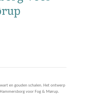
ørup
 zwart en gouden schalen. Het ontwerp
o Hammersborg voor Fog & Mørup.