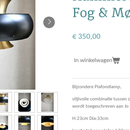
Fog & M
€ 350,00
In winkelwagen
Bijzondere Plafondlamp,
stijlvolle combinatie tussen
wordt toegeschreven aan J
H:23cm Dia:33cm