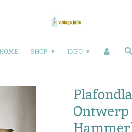
HOME
SHOP
INFO
Plafondl
Ontwerp 
Hammerb