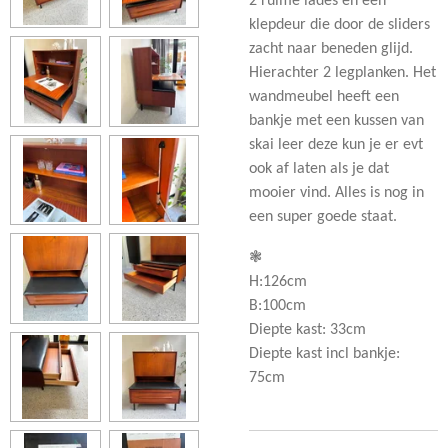
2 ruime lades en een
klepdeur die door de sliders
zacht naar beneden glijd.
Hierachter 2 legplanken. Het
wandmeubel heeft een
bankje met een kussen van
skai leer deze kun je er evt
ook af laten als je dat
mooier vind. Alles is nog in
een super goede staat.
❃
H:126cm
B:100cm
Diepte kast: 33cm
Diepte kast incl bankje:
75cm