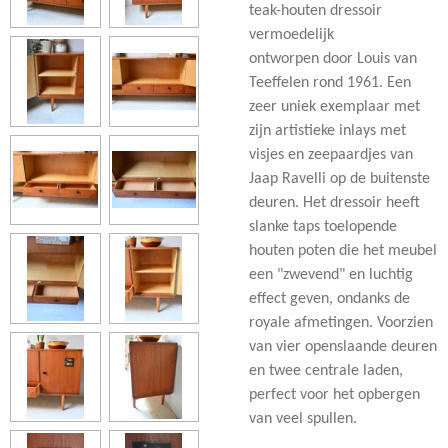
teak-houten dressoir
vermoedelijk
ontworpen door Louis van
Teeffelen rond 1961. Een
zeer uniek exemplaar met
zijn artistieke inlays met
visjes en zeepaardjes van
Jaap Ravelli op de buitenste
deuren. Het dressoir heeft
slanke taps toelopende
houten poten die het meubel
een "zwevend" en luchtig
effect geven, ondanks de
royale afmetingen. Voorzien
van vier openslaande deuren
en twee centrale laden,
perfect voor het opbergen
van veel spullen.