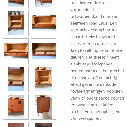
teak-houten dressoir
vermoedelijk
ontworpen door Louis van
Teeffelen rond 1961. Een
zeer uniek exemplaar met
zijn artistieke inlays met
visjes en zeepaardjes van
Jaap Ravelli op de buitenste
deuren. Het dressoir heeft
slanke taps toelopende
houten poten die het meubel
een "zwevend" en luchtig
effect geven, ondanks de
royale afmetingen. Voorzien
van vier openslaande deuren
en twee centrale laden,
perfect voor het opbergen
van veel spullen.