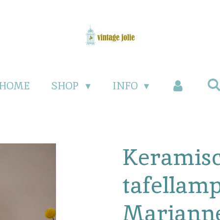
HOME
SHOP
INFO
Keramis
tafellam
Marianne