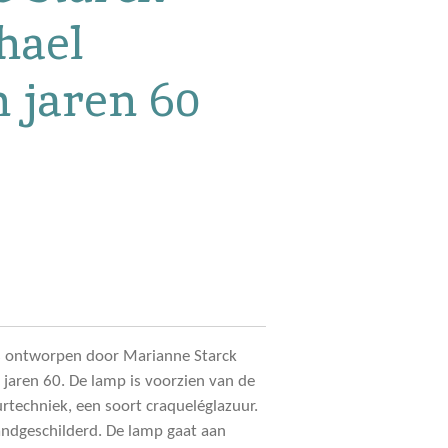
hael
 jaren 60
is ontworpen door Marianne Starck
jaren 60. De lamp is voorzien van de
rtechniek, een soort craqueléglazuur.
andgeschilderd. De lamp gaat aan