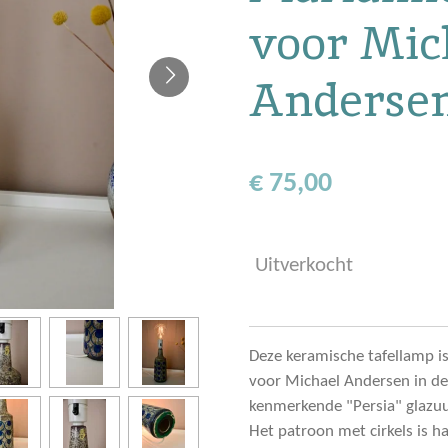
voor Mic
Andersen
€ 75,00
Uitverkocht
Deze keramische tafellamp 
voor Michael Andersen in de 
kenmerkende "Persia" glazuu
Het patroon met cirkels is h