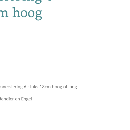
cm hoog
mversiering 6 stuks 13cm hoog of lang
endier en Engel