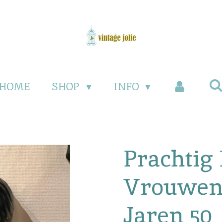
HOME
SHOP
INFO
Prachtig
Vrouwen
Jaren 50